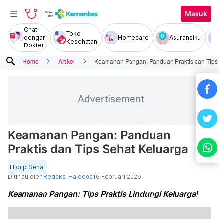
Masuk
Chat
Toko
dengan
Homecare
Asuransiku
Kesehatan
Dokter
search
Home
Artikel
Keamanan Pangan: Panduan Praktis dan Tips 
Keamanan Pangan: Panduan
Praktis dan Tips Sehat Keluarga
Hidup Sehat
Ditinjau oleh
Redaksi Halodoc
16 Februari 2026
Keamanan Pangan: Tips Praktis Lindungi Keluarga!