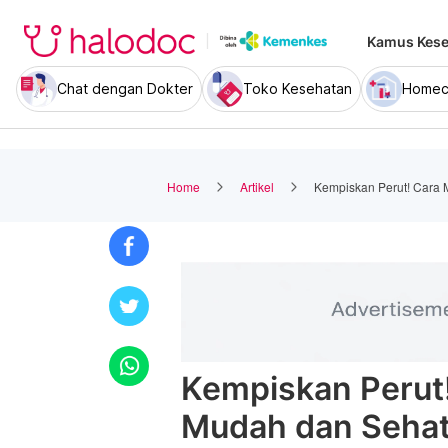
Kamus Kese
Chat dengan Dokter
Toko Kesehatan
Homec
Home
Artikel
Kempiskan Perut! Cara 
Kempiskan Perut
Mudah dan Seha