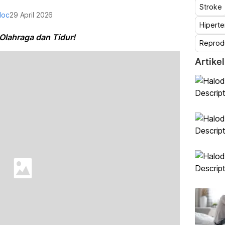
Stroke
doc
29 April 2026
Hiperte
 Olahraga dan Tidur!
Reprod
Artikel