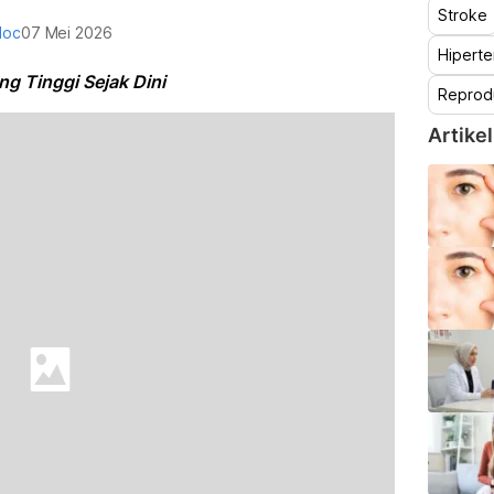
Stroke
doc
07 Mei 2026
Hiperte
g Tinggi Sejak Dini
Reprod
Artikel