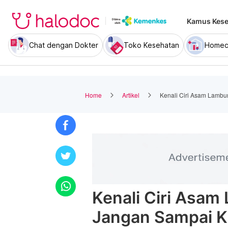
Kamus Kese
Chat dengan Dokter
Toko Kesehatan
Homec
Home
Artikel
Kenali Ciri Asam Lambu
Kenali Ciri Asam
Jangan Sampai 