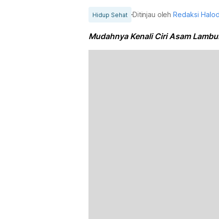
Ditinjau oleh
Redaksi Halo
Hidup Sehat
Mudahnya Kenali Ciri Asam Lambun