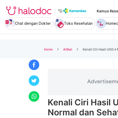
Kamus Kese
Chat dengan Dokter
Toko Kesehatan
Homec
Home
Artikel
Kenali Ciri Hasil USG 
Kenali Ciri Hasi
Normal dan Seha