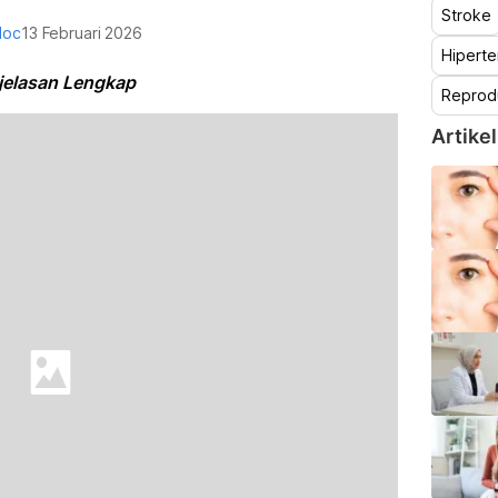
Stroke
doc
13 Februari 2026
Hiperte
jelasan Lengkap
Reprod
Artikel