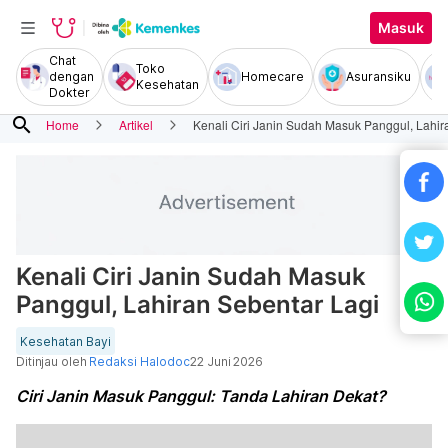
Masuk
Chat
Toko
dengan
Homecare
Asuransiku
Kesehatan
Dokter
search
Home
Artikel
Kenali Ciri Janin Sudah Masuk Panggul, Lahir
Kenali Ciri Janin Sudah Masuk
Panggul, Lahiran Sebentar Lagi
Kesehatan Bayi
Ditinjau oleh
Redaksi Halodoc
22 Juni 2026
Ciri Janin Masuk Panggul: Tanda Lahiran Dekat?