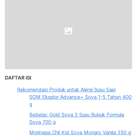
DAFTAR ISI
Rekomendasi Produk untuk Alergi Susu Sapi
SGM Eksplor Advance+ Soya 1-5 Tahun 400
g
Bebelac Gold Soya 3 Susu Bubuk Formula
Soya 700 g
Morinaga Chil Kid Soya Morigro Vanila 350 g