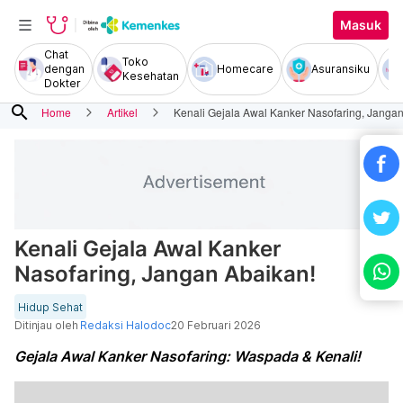
Masuk
Chat
Toko
dengan
Homecare
Asuransiku
Kesehatan
Dokter
search
Home
Artikel
Kenali Gejala Awal Kanker Nasofaring, Jangan
Kenali Gejala Awal Kanker
Nasofaring, Jangan Abaikan!
Hidup Sehat
Ditinjau oleh
Redaksi Halodoc
20 Februari 2026
Gejala Awal Kanker Nasofaring: Waspada & Kenali!