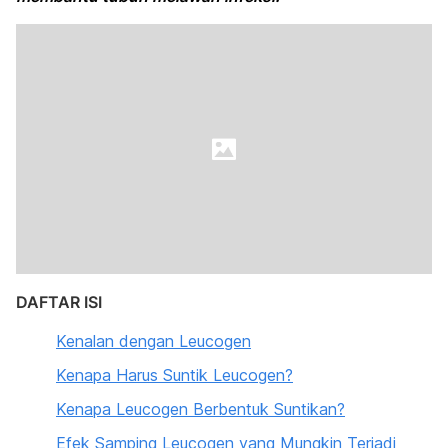
DAFTAR ISI
Kenalan dengan Leucogen
Kenapa Harus Suntik Leucogen?
Kenapa Leucogen Berbentuk Suntikan?
Efek Samping Leucogen yang Mungkin Terjadi