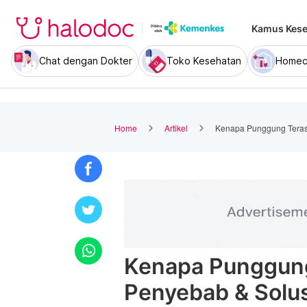
Kamus Kese
Chat dengan Dokter
Toko Kesehatan
Homec
Home
Artikel
Kenapa Punggung Terasa
Kenapa Punggung
Penyebab & Solus