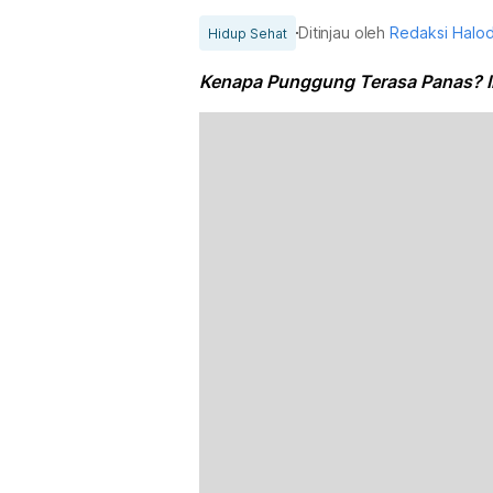
Ditinjau oleh
Redaksi Halo
Hidup Sehat
Kenapa Punggung Terasa Panas? In