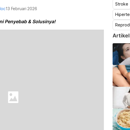
Stroke
doc
13 Februari 2026
Hiperte
i Penyebab & Solusinya!
Reprod
Artikel