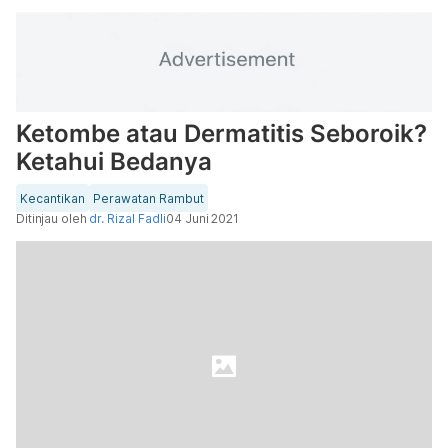
Ketombe atau Dermatitis Seboroik?
Ketahui Bedanya
Kecantikan
Perawatan Rambut
Ditinjau oleh
dr. Rizal Fadli
04 Juni 2021