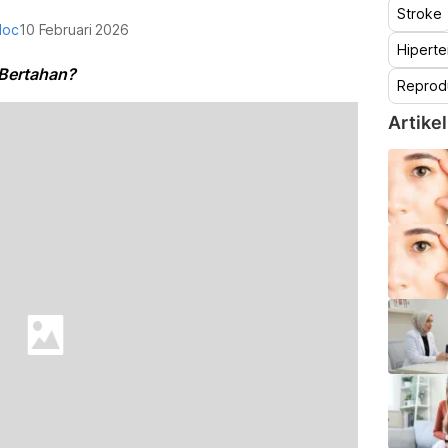
Stroke
doc
10 Februari 2026
Hiperte
 Bertahan?
Reprod
Artikel