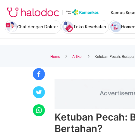
Kamus Kese
Chat dengan Dokter
Toko Kesehatan
Homec
Home
Artikel
Ketuban Pecah: Berapa 
Ketuban Pecah: B
Bertahan?