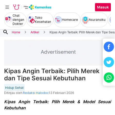
Masuk
Chat
Toko
dengan
Homecare
Asuransiku
Kesehatan
Dokter
search
Home
Artikel
Kipas Angin Terbaik: Pilih Merek dan Tipe Se
Kipas Angin Terbaik: Pilih Merek
dan Tipe Sesuai Kebutuhan
Hidup Sehat
Ditinjau oleh
Redaksi Halodoc
13 Februari 2026
Kipas Angin Terbaik: Pilih Merek & Model Sesuai
Kebutuhan