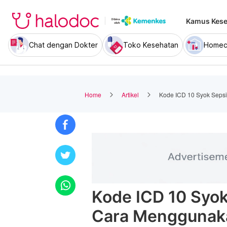
Kamus Kese
Chat dengan Dokter
Toko Kesehatan
Homec
Home
Artikel
Kode ICD 10 Syok Seps
Kode ICD 10 Syok
Cara Menggunak