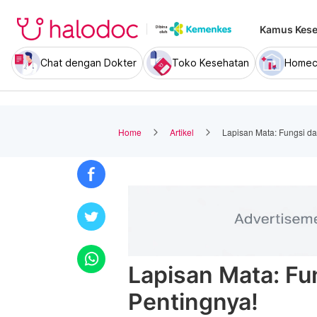
Kamus Kese
Chat dengan Dokter
Toko Kesehatan
Homec
Home
Artikel
Lapisan Mata: Fungsi d
Lapisan Mata: Fu
Pentingnya!