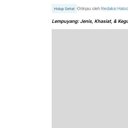
Ditinjau oleh
Redaksi Halo
Hidup Sehat
Lempuyang: Jenis, Khasiat, & Keg