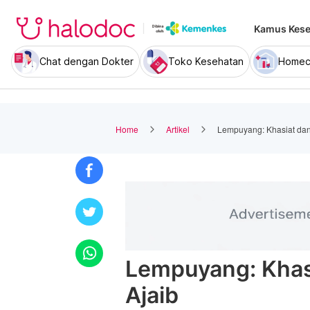
Kamus Kese
Chat dengan Dokter
Toko Kesehatan
Homec
Home
Artikel
Lempuyang: Khasiat dan
Lempuyang: Khas
Ajaib