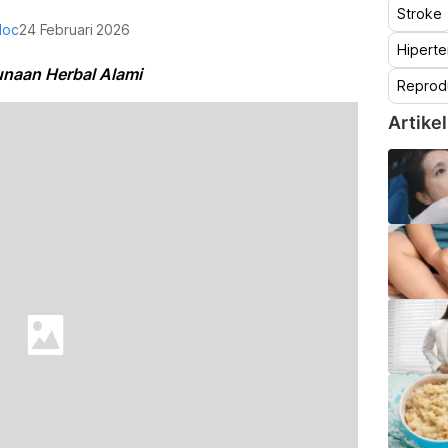
Stroke
doc
24 Februari 2026
Hiperte
unaan Herbal Alami
Reprod
Artikel