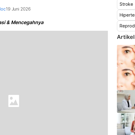
Stroke
doc
19 Juni 2026
Hiperte
tasi & Mencegahnya
Reprod
Artikel