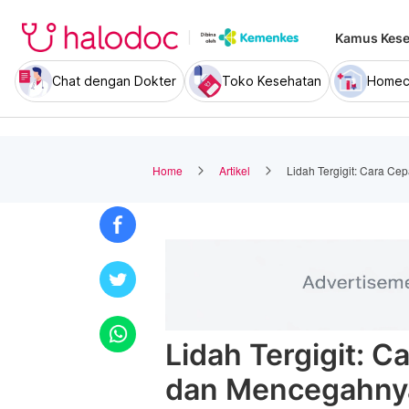
Kamus Kese
Chat dengan Dokter
Toko Kesehatan
Homec
Home
Artikel
Lidah Tergigit: Cara C
Lidah Tergigit: 
dan Mencegahny