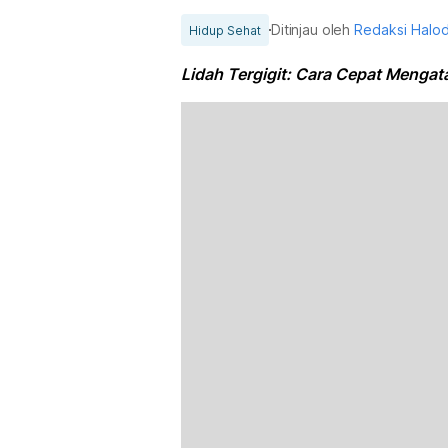
Ditinjau oleh
Redaksi Halo
Hidup Sehat
Lidah Tergigit: Cara Cepat Menga