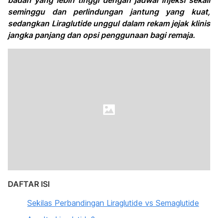
badan yang lebih tinggi dengan jadwal injeksi sekali
seminggu dan perlindungan jantung yang kuat,
sedangkan Liraglutide unggul dalam rekam jejak klinis
jangka panjang dan opsi penggunaan bagi remaja.
DAFTAR ISI
Sekilas Perbandingan Liraglutide vs Semaglutide