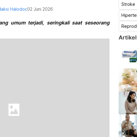
Stroke
aksi Halodoc
02 Juni 2026
Hiperte
ng umum terjadi, seringkali saat seseorang
Reprod
Artikel