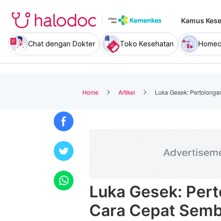
Kamus Kese
Chat dengan Dokter
Toko Kesehatan
Homec
Home
Artikel
Luka Gesek: Pertolong
Luka Gesek: Per
Cara Cepat Sem