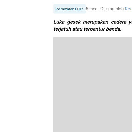
5 menit
Ditinjau oleh
Red
Perawatan Luka
Luka gesek merupakan cedera ya
terjatuh atau terbentur benda.