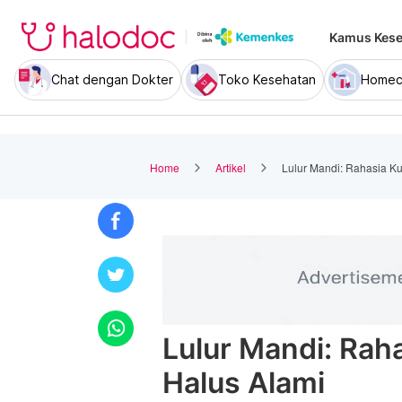
Kamus Kese
Chat dengan Dokter
Toko Kesehatan
Homec
Home
Artikel
Lulur Mandi: Rahasia Ku
Lulur Mandi: Raha
Halus Alami