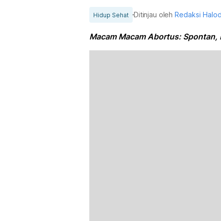
Ditinjau oleh
Redaksi Halo
Hidup Sehat
Macam Macam Abortus: Spontan, P