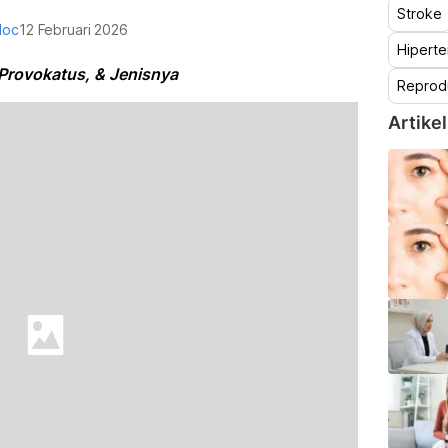
Stroke
doc
12 Februari 2026
Hiperte
rovokatus, & Jenisnya
Reprod
Artikel