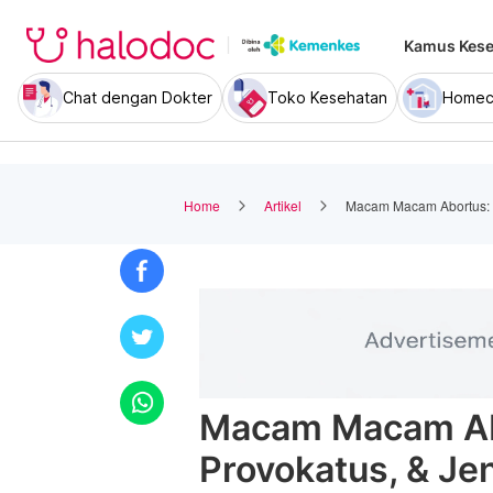
Kamus Kese
Chat dengan Dokter
Toko Kesehatan
Homec
Home
Artikel
Macam Macam Abortus: S
Macam Macam Ab
Provokatus, & Je