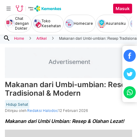
Masuk
Chat
Toko
dengan
Homecare
Asuransiku
Kesehatan
Dokter
search
Home
Artikel
Makanan dari Umbi-umbian: Resep Tradisiona
Makanan dari Umbi-umbian: Resep
Tradisional & Modern
Hidup Sehat
Ditinjau oleh
Redaksi Halodoc
12 Februari 2026
Makanan dari Umbi Umbian: Resep & Olahan Lezat!