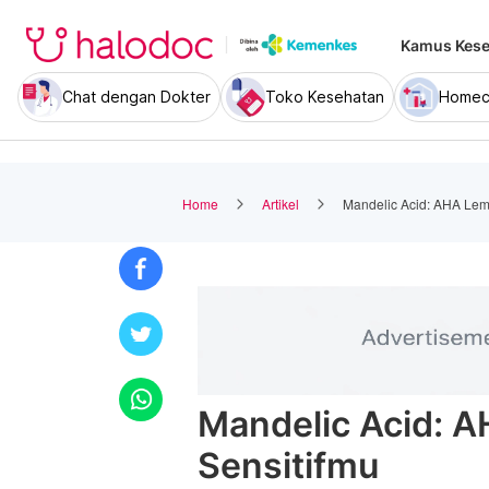
Kamus Kese
Chat dengan Dokter
Toko Kesehatan
Homec
Home
Artikel
Mandelic Acid: AHA Lemb
Mandelic Acid: A
Sensitifmu