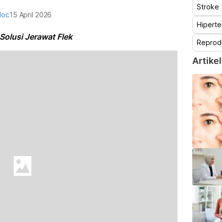
Stroke
doc
15 April 2026
Hiperte
Solusi Jerawat Flek
Reprod
Artikel