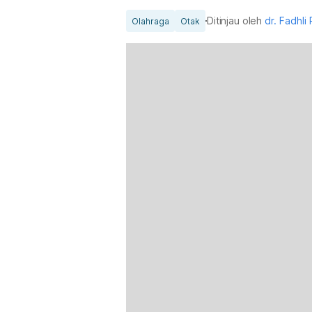
Ditinjau oleh
dr. Fadhli
Olahraga
Otak