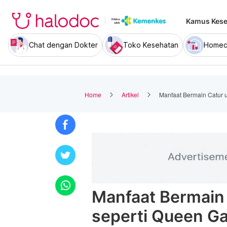
Kamus Kese
Chat dengan Dokter
Toko Kesehatan
Homec
Home
Artikel
Manfaat Bermain Catur 
Manfaat Bermain 
seperti Queen G