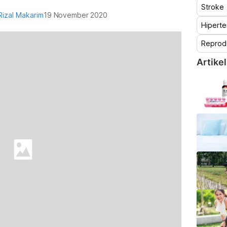
Stroke
 Rizal Makarim
19 November 2020
Hiperte
Reprod
Artikel