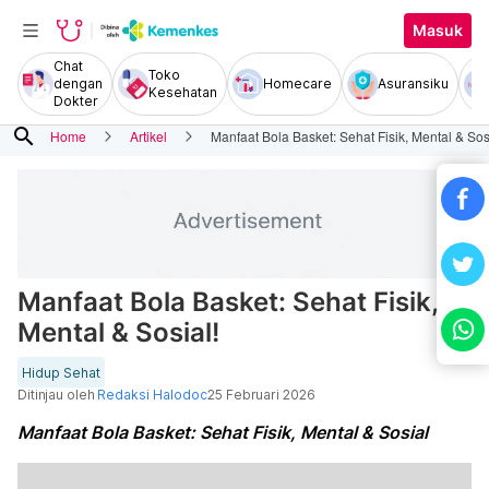
Masuk
Chat
Toko
dengan
Homecare
Asuransiku
Kesehatan
Dokter
search
Home
Artikel
Manfaat Bola Basket: Sehat Fisik, Mental & Sos
Manfaat Bola Basket: Sehat Fisik,
Mental & Sosial!
Hidup Sehat
Ditinjau oleh
Redaksi Halodoc
25 Februari 2026
Manfaat Bola Basket: Sehat Fisik, Mental & Sosial