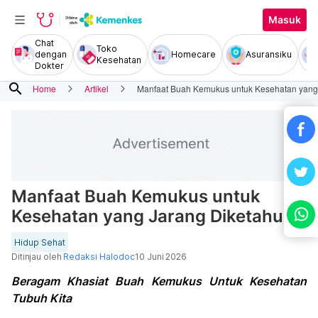
Masuk
Chat
Toko
dengan
Homecare
Asuransiku
Kesehatan
Dokter
search
Home
Artikel
Manfaat Buah Kemukus untuk Kesehatan yang 
Manfaat Buah Kemukus untuk
Kesehatan yang Jarang Diketahui
Hidup Sehat
Ditinjau oleh
Redaksi Halodoc
10 Juni 2026
Beragam Khasiat Buah Kemukus Untuk Kesehatan
Tubuh Kita