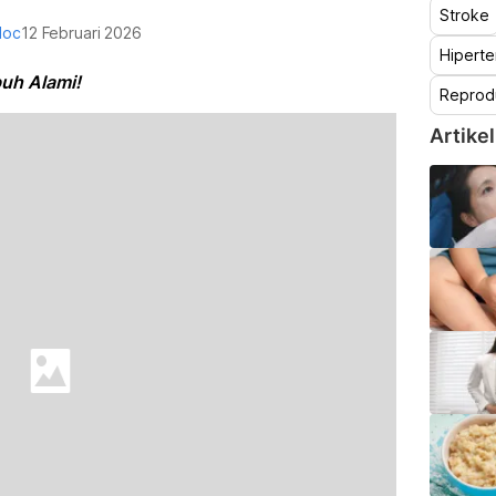
Stroke
doc
12 Februari 2026
Hiperte
uh Alami!
Reprod
Artikel