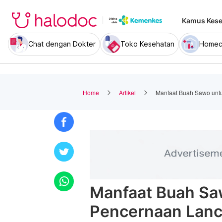
Kamus Kese
Chat dengan Dokter
Toko Kesehatan
Homec
Home
Artikel
Manfaat Buah Sawo untu
Manfaat Buah Sa
Pencernaan Lanc