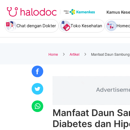
Kamus Kese
Chat dengan Dokter
Toko Kesehatan
Homec
Home
Artikel
Manfaat Daun Sambung N
Manfaat Daun Sa
Diabetes dan Hip