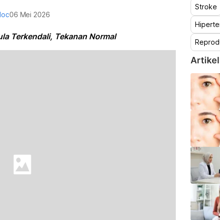
Stroke
doc
06 Mei 2026
Hiperte
a Terkendali, Tekanan Normal
Reprod
Artikel