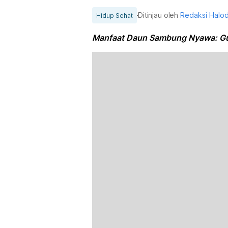
Ditinjau oleh
Redaksi Halo
Hidup Sehat
Manfaat Daun Sambung Nyawa: Gul