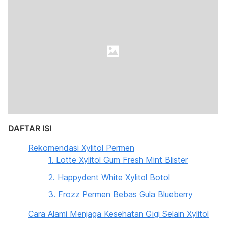
DAFTAR ISI
Rekomendasi Xylitol Permen
1. Lotte Xylitol Gum Fresh Mint Blister
2. Happydent White Xylitol Botol
3. Frozz Permen Bebas Gula Blueberry
Cara Alami Menjaga Kesehatan Gigi Selain Xylitol