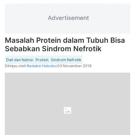
Masalah Protein dalam Tubuh Bisa
Sebabkan Sindrom Nefrotik
Diet dan Nutrisi
Protein
Sindrom Nefrotik
Ditinjau oleh
Redaksi Halodoc
03 November 2018