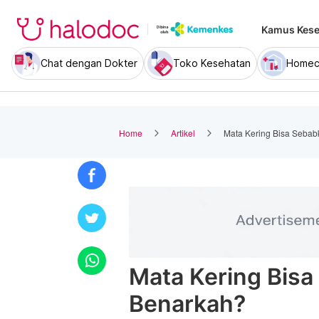
Kamus Kese
Chat dengan Dokter
Toko Kesehatan
Homec
Home
Artikel
Mata Kering Bisa Sebab
Mata Kering Bisa
Benarkah?