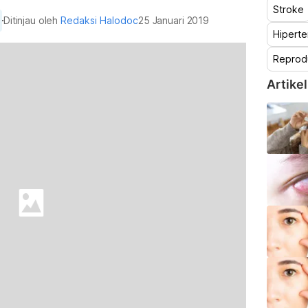
Stroke
Ditinjau oleh
Redaksi Halodoc
25 Januari 2019
Hiperte
Reprod
Artikel