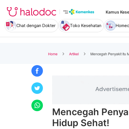
Kamus Kese
Chat dengan Dokter
Toko Kesehatan
Homec
Home
Artikel
Mencegah Penyakit Itu 
Mencegah Penyak
Hidup Sehat!