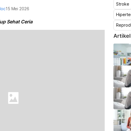
Stroke
doc
15 Mei 2026
Hiperte
up Sehat Ceria
Reprod
Artikel