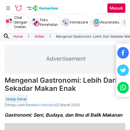
Masuk
Chat
Toko
dengan
Homecare
Asuransiku
Kesehatan
Dokter
search
Home
Artikel
Mengenal Gastronomi: Lebih Dari Sekadar M
Mengenal Gastronomi: Lebih Dari
Sekadar Makan Enak
Hidup Sehat
Ditinjau oleh
Redaksi Halodoc
02 Maret 2026
Gastronomi: Seni, Budaya, dan Ilmu di Balik Makanan