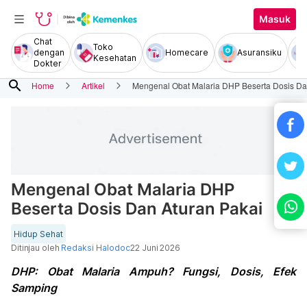
Masuk
Chat
Toko
dengan
Homecare
Asuransiku
Kesehatan
Dokter
search
Home
Artikel
Mengenal Obat Malaria DHP Beserta Dosis Da
Mengenal Obat Malaria DHP
Beserta Dosis Dan Aturan Pakai
Hidup Sehat
Ditinjau oleh
Redaksi Halodoc
22 Juni 2026
DHP: Obat Malaria Ampuh? Fungsi, Dosis, Efek
Samping