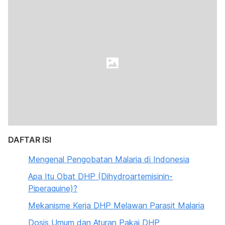
DAFTAR ISI
Mengenal Pengobatan Malaria di Indonesia
Apa Itu Obat DHP (Dihydroartemisinin-
Piperaquine)?
Mekanisme Kerja DHP Melawan Parasit Malaria
Dosis Umum dan Aturan Pakai DHP