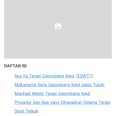
DAFTAR ISI
Apa Itu Terapi Gelombang Kejut (ESWT)?
Mekanisme Kerja Gelombang Kejut pada Tubuh
Manfaat Medis Terapi Gelombang Kejut
Prosedur dan Apa yang Diharapkan Selama Terapi
Studi Terkait