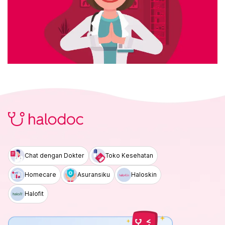
Chat dengan Dokter
Toko Kesehatan
Homecare
Asuransiku
Haloskin
Halofit