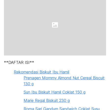
**DAFTAR ISI**
Rekomendasi Biskuit Ibu Hamil
Prenagen Mommy Almond Nut Cereal Biscuit
130 g
Sun Ibu Biskuit Hamil Coklat 150 g
Marie Regal Biskuit 230 g
Roma Sari Gandum Sandwich Coklat Susu