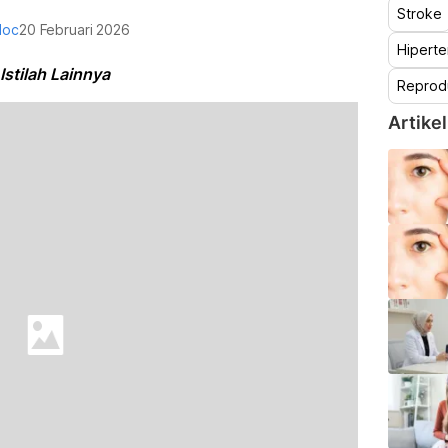
Stroke
doc
20 Februari 2026
Hiperte
stilah Lainnya
Reprod
Artikel