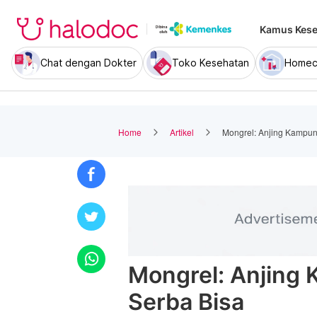
Kamus Kese
Chat dengan Dokter
Toko Kesehatan
Homec
Home
Artikel
Mongrel: Anjing Kampun
Mongrel: Anjing
Serba Bisa