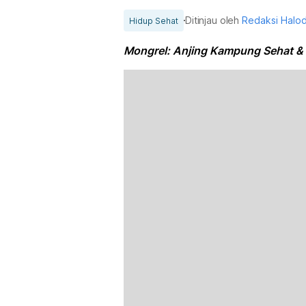
Ditinjau oleh
Redaksi Halo
Hidup Sehat
Mongrel: Anjing Kampung Sehat & I