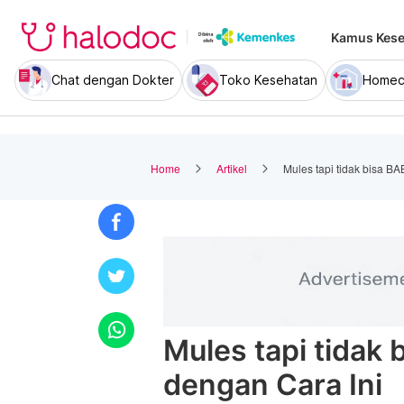
Kamus Kese
Chat dengan Dokter
Toko Kesehatan
Homec
Home
Artikel
Mules tapi tidak bisa BA
Mules tapi tidak 
dengan Cara Ini