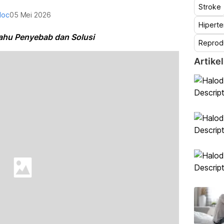
Stroke
doc
05 Mei 2026
Hiperte
Tahu Penyebab dan Solusi
Reprod
Artikel