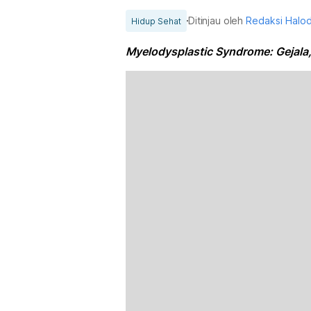
Ditinjau oleh
Redaksi Halo
Hidup Sehat
Myelodysplastic Syndrome: Gejal