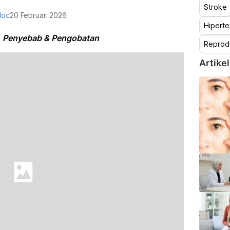
Stroke
doc
20 Februari 2026
Hiperte
a, Penyebab & Pengobatan
Reprod
Artikel