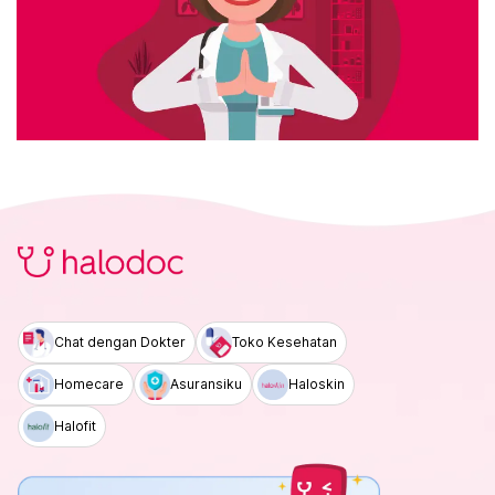
Chat dengan Dokter
Toko Kesehatan
Homecare
Asuransiku
Haloskin
Halofit