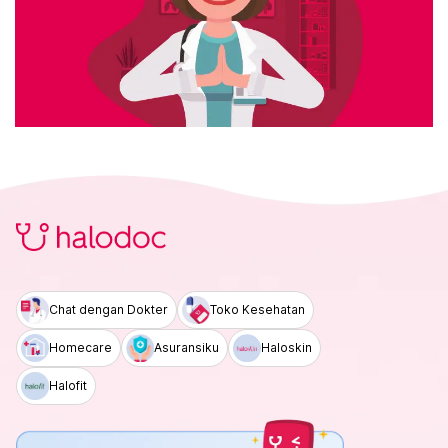
Chat dengan Dokter
Toko Kesehatan
Homecare
Asuransiku
Haloskin
Halofit