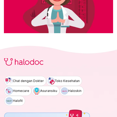
Chat dengan Dokter
Toko Kesehatan
Homecare
Asuransiku
Haloskin
Halofit