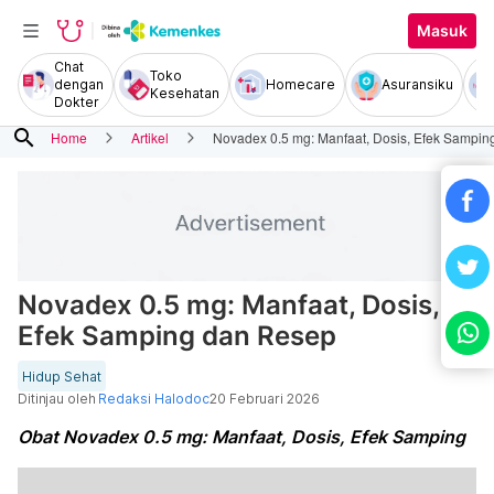
Masuk
Chat
Toko
dengan
Homecare
Asuransiku
Kesehatan
Dokter
search
Home
Artikel
Novadex 0.5 mg: Manfaat, Dosis, Efek Sampi
Novadex 0.5 mg: Manfaat, Dosis,
Efek Samping dan Resep
Hidup Sehat
Ditinjau oleh
Redaksi Halodoc
20 Februari 2026
Obat Novadex 0.5 mg: Manfaat, Dosis, Efek Samping