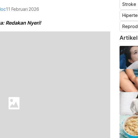
Stroke
doc
11 Februari 2026
Hiperte
ga: Redakan Nyeri!
Reprod
Artikel