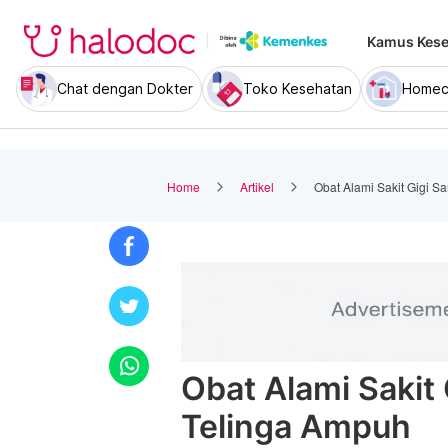
Kamus Kese
Chat dengan Dokter
Toko Kesehatan
Homec
Home
Artikel
Obat Alami Sakit Gigi 
Obat Alami Sakit
Telinga Ampuh