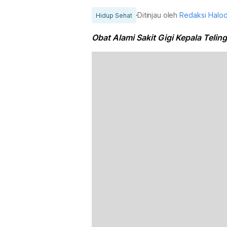
Ditinjau oleh
Redaksi Halo
Hidup Sehat
Obat Alami Sakit Gigi Kepala Telin