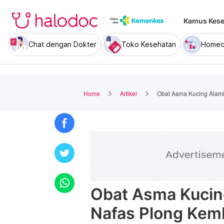
Kamus Kese
Chat dengan Dokter
Toko Kesehatan
Homec
Home
Artikel
Obat Asma Kucing Alami:
Obat Asma Kucing
Nafas Plong Kemb