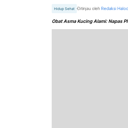
Ditinjau oleh
Redaksi Halo
Hidup Sehat
Obat Asma Kucing Alami: Napas Pl