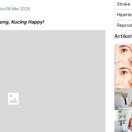
Stroke
doc
08 Mei 2026
Hiperte
ong, Kucing Happy!
Reprod
Artikel