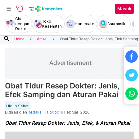
Masuk
Chat
Toko
dengan
Homecare
Asuransiku
Kesehatan
Dokter
search
Home
Artikel
Obat Tidur Resep Dokter: Jenis, Efek Samping
Obat Tidur Resep Dokter: Jenis,
Efek Samping dan Aturan Pakai
Hidup Sehat
Ditinjau oleh
Redaksi Halodoc
19 Februari 2026
Obat Tidur Resep Dokter: Jenis, Efek, & Aturan Pakai