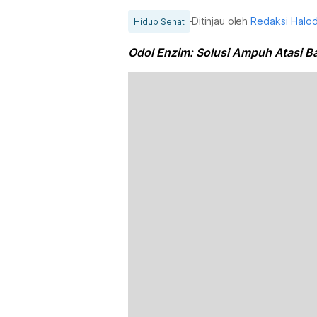
Ditinjau oleh
Redaksi Halo
Hidup Sehat
Odol Enzim: Solusi Ampuh Atasi B