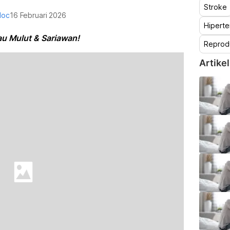
Stroke
doc
16 Februari 2026
Hiperte
au Mulut & Sariawan!
Reprod
Artikel