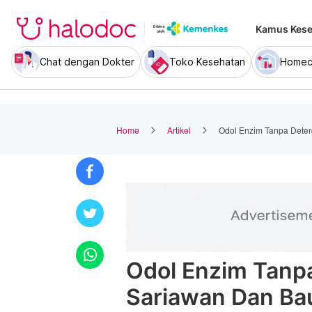
Kamus Kese
Chat dengan Dokter
Toko Kesehatan
Homec
Home
Artikel
Odol Enzim Tanpa Deter
Odol Enzim Tanpa
Sariawan Dan Ba