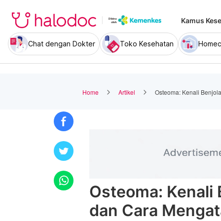
Kamus Kese
Chat dengan Dokter
Toko Kesehatan
Homec
Home
Artikel
Osteoma: Kenali Benjol
Osteoma: Kenali 
dan Cara Mengat