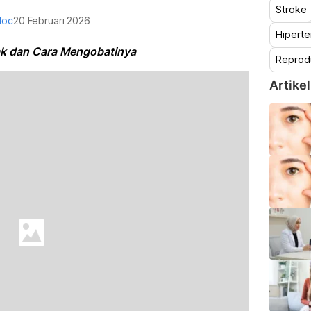
Stroke
doc
20 Februari 2026
Hiperte
ak dan Cara Mengobatinya
Reprod
Artikel