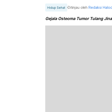
Ditinjau oleh
Redaksi Halo
Hidup Sehat
Gejala Osteoma Tumor Tulang Jin