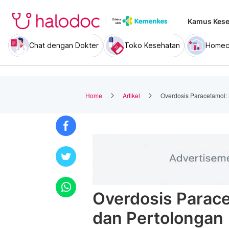
Kamus Kese
Chat dengan Dokter
Toko Kesehatan
Homec
Home
Artikel
Overdosis Paracetamol: 
Overdosis Parace
dan Pertolongan