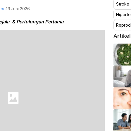
Stroke
doc
19 Juni 2026
Hiperte
jala, & Pertolongan Pertama
Reprod
Artikel