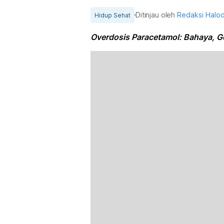
Ditinjau oleh
Redaksi Halo
Hidup Sehat
Overdosis Paracetamol: Bahaya, Ge