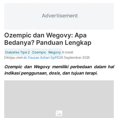
Ozempic dan Wegovy: Apa
Bedanya? Panduan Lengkap
Diabetes Tipe 2
Ozempic
Wegovy
6 menit
Ditinjau oleh
dr. Fauzan Azhari SpPD
26 September 2025
Ozempic dan Wegovy memiliki perbedaan dalam hal
indikasi penggunaan, dosis, dan tujuan terapi.